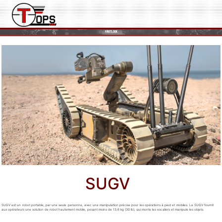
FIRSTLOOK
SUGV
PACKBOT
KOBRA
SUGV
SUGV est un robot portable, par une seule personne, avec une manipulation précise pour les opérations à pied et mobiles. Le SUGV fournit
aux opérateurs une solution de robot hautement mobile, pesant moins de 13,6 kg (30 lb), qui monte les escaliers et manipule les objets.